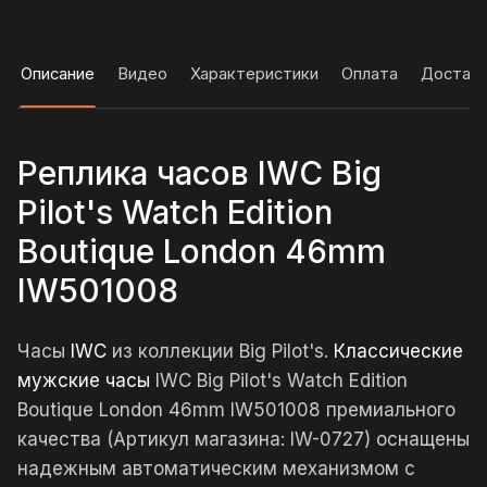
Описание
Видео
Характеристики
Оплата
Достав
Реплика часов IWC Big
Pilot's Watch Edition
Boutique London 46mm
IW501008
Часы
IWC
из коллекции Big Pilot's.
Классические
мужские часы
IWC Big Pilot's Watch Edition
Boutique London 46mm IW501008 премиального
качества (Артикул магазина: IW-0727) оснащены
надежным автоматическим механизмом с