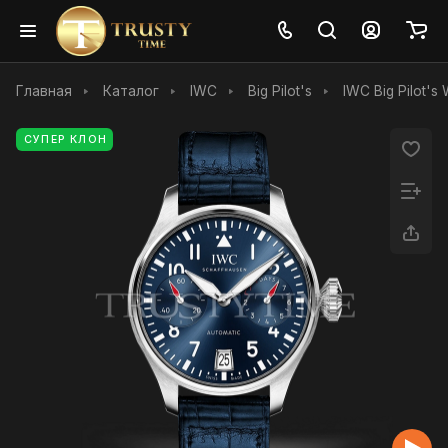
Главная
Каталог
IWC
Big Pilot's
IWC Big Pilot'
СУПЕР КЛОН