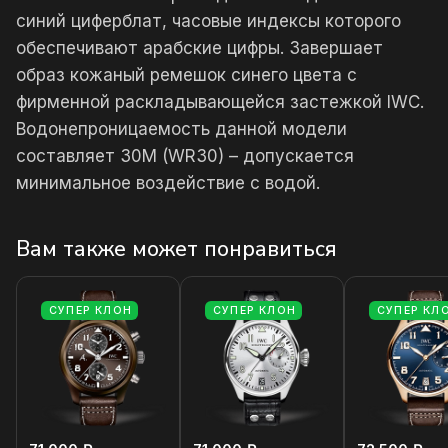
синий циферблат, часовые индексы которого
обеспечивают арабские цифры. Завершает
образ кожаный ремешок синего цвета с
фирменной раскладывающейся застежкой IWC.
Водонепроницаемость данной модели
составляет 30М (WR30) – допускается
минимальное воздействие с водой.
Вам также может понравиться
СУПЕР КЛОН
СУПЕР КЛОН
СУПЕР КЛ