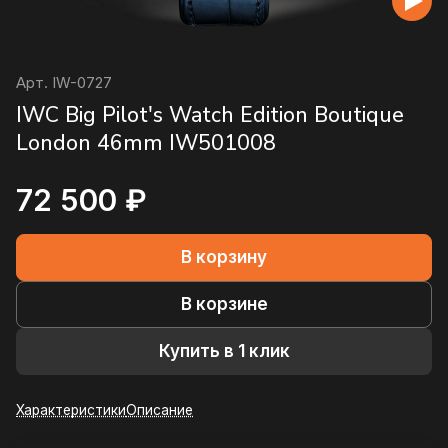
Арт.
IW-0727
IWC Big Pilot's Watch Edition Boutique
London 46mm IW501008
72 500 ₽
В корзину
В корзине
Купить в 1 клик
Характеристики
Описание