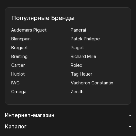
Популярные Бренды
Audemars Piguet
Panerai
Blancpain
Patek Philippe
Breguet
Piaget
Breitling
Richard Mille
Cartier
Rolex
Hublot
Tag Heuer
IWC
Vacheron Constantin
Omega
Zenith
Интернет-магазин
Каталог