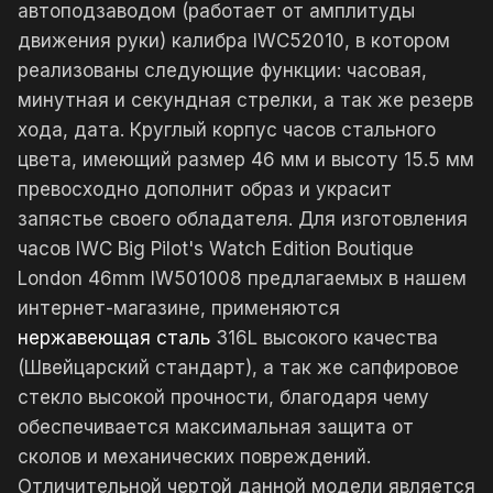
автоподзаводом (работает от амплитуды
движения руки) калибра IWC52010, в котором
реализованы следующие функции: часовая,
минутная и секундная стрелки, а так же резерв
хода, дата. Круглый корпус часов стального
цвета, имеющий размер 46 мм и высоту 15.5 мм
превосходно дополнит образ и украсит
запястье своего обладателя. Для изготовления
часов IWC Big Pilot's Watch Edition Boutique
London 46mm IW501008 предлагаемых в нашем
интернет-магазине, применяются
нержавеющая сталь
316L высокого качества
(Швейцарский стандарт), а так же сапфировое
стекло высокой прочности, благодаря чему
обеспечивается максимальная защита от
сколов и механических повреждений.
Отличительной чертой данной модели является