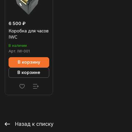
6 500 ₽
Коробка для часов
IWC
В наличии
Арт.
IW-001
В корзину
В корзине
Назад к списку