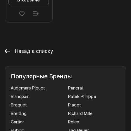
В корзине
Назад к списку
Популярные Бренды
Audemars Piguet
Panerai
Blancpain
Patek Philippe
Breguet
Piaget
Breitling
Richard Mille
Cartier
Rolex
Hublot
Tag Heuer