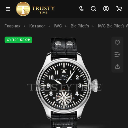
Главная
Каталог
IWC
Big Pilot's
IWC Big Pilot’s
СУПЕР КЛОН