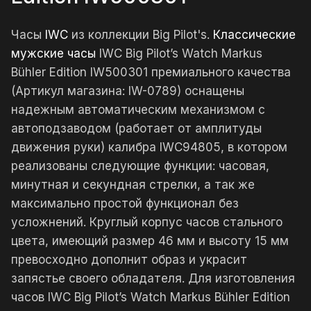
Часы
IWC
из коллекции Big Pilot's.
Классические
мужские часы
IWC Big Pilot’s Watch Markus
Bühler Edition IW500301 премиального качества
(Артикул магазина: IW-0789) оснащены
надежным автоматическим механизмом с
автоподзаводом (работает от амплитуды
движения руки) калибра IWC94805, в котором
реализованы следующие функции: часовая,
минутная и секундная стрелки, а так же
максимально простой функционал без
усложнений. Круглый корпус часов стального
цвета, имеющий размер 46 мм и высоту 15 мм
превосходно дополнит образ и украсит
запястье своего обладателя. Для изготовления
часов IWC Big Pilot’s Watch Markus Bühler Edition