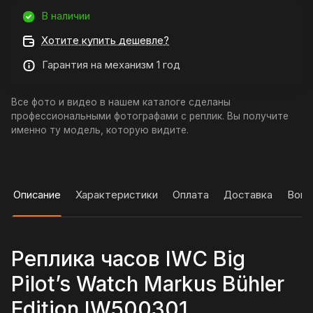
В наличии
Хотите купить дешевле?
Гарантия на механизм 1 год
Все фото и видео в нашем каталоге сделаны
профессиональными фотографами с реплик. Вы получите
именно ту модель, которую видите.
Описание
Характеристики
Оплата
Доставка
Вопр
Реплика часов IWC Big
Pilot’s Watch Markus Bühler
Edition IW500301