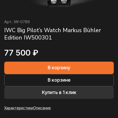
Арт.
IW-0789
IWC Big Pilot’s Watch Markus Bühler
Edition IW500301
77 500 ₽
В корзину
В корзине
Купить в 1 клик
Характеристики
Описание