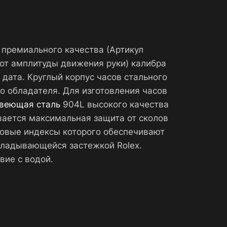
 премиального качества (Артикул
от амплитуды движения руки) калибра
 дата. Круглый корпус часов стального
о обладателя. Для изготовления часов
веющая сталь
904L высокого качества
вается максимальная защита от сколов
совые индексы которого обеспечивают
кладывающейся застежкой Rolex.
вие с водой.