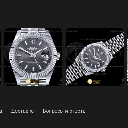
а
Доставка
Вопросы и ответы