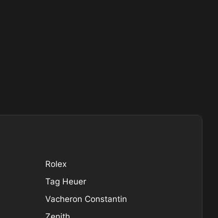
Rolex
Tag Heuer
Vacheron Constantin
Zenith