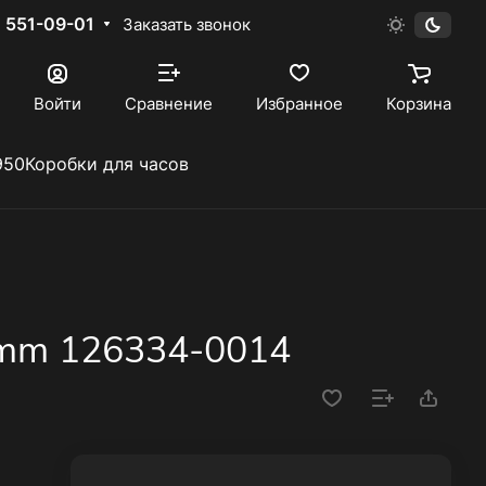
) 551-09-01
Заказать звонок
Войти
Сравнение
Избранное
Корзина
950
Коробки для часов
41mm 126334-0014