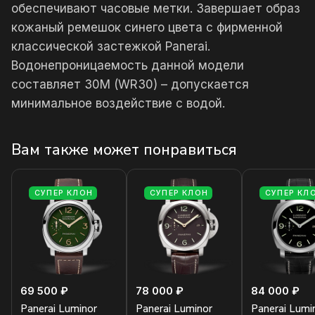
обеспечивают часовые метки. Завершает образ
кожаный ремешок синего цвета с фирменной
классической застежкой Panerai.
Водонепроницаемость данной модели
составляет 30М (WR30) – допускается
минимальное воздействие с водой.
Вам также может понравиться
СУПЕР КЛОН
СУПЕР КЛОН
СУПЕР КЛ
69 500 ₽
78 000 ₽
84 000 ₽
Panerai Luminor
Panerai Luminor
Panerai Lumi