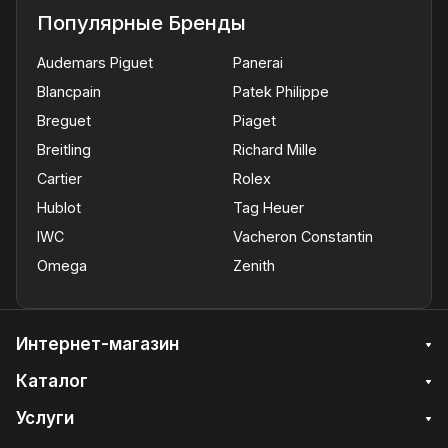
Популярные Бренды
Audemars Piguet
Panerai
Blancpain
Patek Philippe
Breguet
Piaget
Breitling
Richard Mille
Cartier
Rolex
Hublot
Tag Heuer
IWC
Vacheron Constantin
Omega
Zenith
Интернет-магазин
Каталог
Услуги