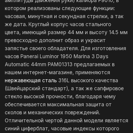
амплитуды движения руки) калибра P9010, в
котором реализованы следующие функции:
часовая, минутная и секундная стрелки, а так
же дата. Круглый корпус часов стального
цвета, имеющий размер 44 мм и высоту 14.5 мм
превосходно дополнит образ и украсит
запястье своего обладателя. Для изготовления
часов Panerai Luminor 1950 Marina 3 Days
Automatic 44mm PAM01313 предлагаемых в
нашем интернет-магазине, применяются
нержавеющая сталь
316L высокого качества
(Швейцарский стандарт), а так же сапфировое
стекло высокой прочности, благодаря чему
обеспечивается максимальная защита от
сколов и механических повреждений.
Отличительной чертой данной модели является
синий циферблат, часовые индексы которого