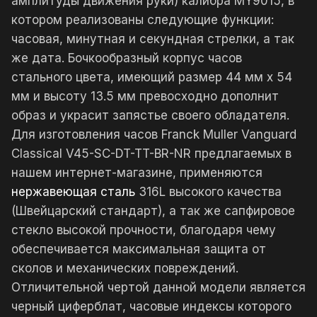
амплитуды движения руки) калибра MY9015, в
котором реализованы следующие функции:
часовая, минутная и секундная стрелки, а так
же дата. Бочкообразный корпус часов
стального цвета, имеющий размер 44 мм x 54
мм и высоту 13.5 мм превосходно дополнит
образ и украсит запястье своего обладателя.
Для изготовления часов Franck Muller Vanguard
Classical V45-SC-DT-TT-BR-NR предлагаемых в
нашем интернет-магазине, применяются
нержавеющая сталь
316L высокого качества
(Швейцарский стандарт), а так же сапфировое
стекло высокой прочности, благодаря чему
обеспечивается максимальная защита от
сколов и механических повреждений.
Отличительной чертой данной модели является
черный циферблат, часовые индексы которого