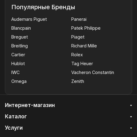
Популярные Бренды
Audemars Piguet
Panerai
Blancpain
Patek Philippe
Breguet
Piaget
Breitling
Richard Mille
Cartier
Rolex
Hublot
Tag Heuer
IWC
Vacheron Constantin
Omega
Zenith
Интернет-магазин
Каталог
Услуги