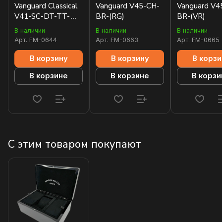
Vanguard Classical
Vanguard V45-CH-
Vanguard V4
V41-SC-DT-TT-
BR-(RG)
BR-(VR)
BR-5N
В наличии
В наличии
В наличии
Арт.
FM-0644
Арт.
FM-0663
Арт.
FM-0665
В корзину
В корзину
В корзи
В корзине
В корзине
В корзи
С этим товаром покупают