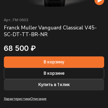
Арт.
FM-0603
Franck Muller Vanguard Classical V45-
SC-DT-TT-BR-NR
68 500 ₽
В корзину
В корзине
Купить в 1 клик
Характеристики
Описание