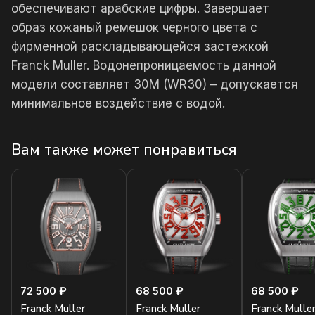
обеспечивают арабские цифры. Завершает
образ кожаный ремешок черного цвета с
фирменной раскладывающейся застежкой
Franck Muller. Водонепроницаемость данной
модели составляет 30М (WR30) – допускается
минимальное воздействие с водой.
Вам также может понравиться
72 500 ₽
68 500 ₽
68 500 ₽
Franck Muller
Franck Muller
Franck Mulle