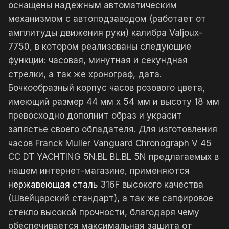
оснащены надежным автоматическим
механизмом с автоподзаводом (работает от
амплитуды движения руки) калибра Valjoux-
7750, в котором реализованы следующие
функции: часовая, минутная и секундная
стрелки, а так же хронограф, дата.
Бочкообразный корпус часов розового цвета,
имеющий размер 44 мм x 54 мм и высоту 18 мм
превосходно дополнит образ и украсит
запястье своего обладателя. Для изготовления
часов Franck Muller Vanguard Chronograph V 45
CC DT YACHTING 5N.BL BL.BL 5N предлагаемых в
нашем интернет-магазине, применяются
нержавеющая сталь
316F высокого качества
(Швейцарский стандарт), а так же сапфировое
стекло высокой прочности, благодаря чему
обеспечивается максимальная защита от