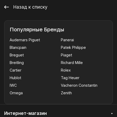
Назад к списку
Популярные Бренды
Audemars Piguet
Panerai
Blancpain
Patek Philippe
Breguet
Piaget
Breitling
Richard Mille
Cartier
Rolex
Hublot
Tag Heuer
IWC
Vacheron Constantin
Omega
Zenith
Интернет-магазин