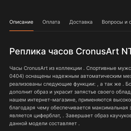
Описание
Оплата
Доставка
Вопросы и 
Реплика часов CronusArt N
Часы CronusArt из коллекции . Спортивные мужс
0404) оснащены надежным автоматическим меха
реализованы следующие функции: , а так же . Б
дополнит образ и украсит запястье своего обла
нашем интернет-магазине, применяются высоког
благодаря чему обеспечивается максимальная з
является циферблат, . Завершает образ каучу
данной модели составляет .