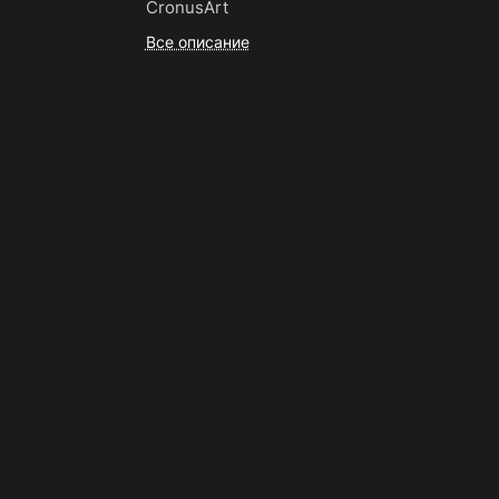
CronusArt
Все описание