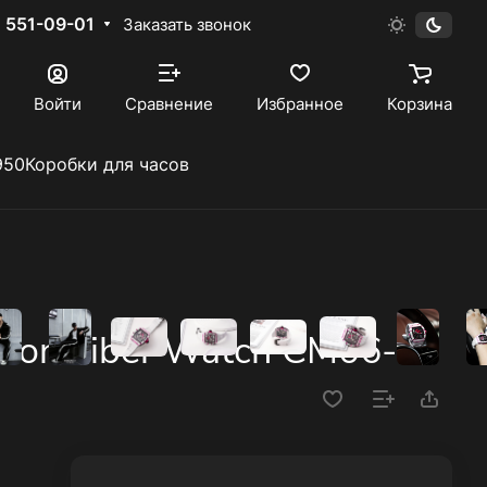
) 551-09-01
Заказать звонок
Войти
Сравнение
Избранное
Корзина
950
Коробки для часов
bon Fiber Watch CM06-P