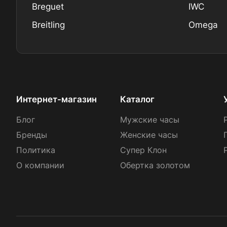
Breguet
IWC
Breitling
Omega
Интернет-магазин
Каталог
Блог
Мужские часы
Бренды
Женские часы
Политика
Супер Клон
О компании
Обертка золотом