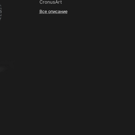
CronusArt
Все описание