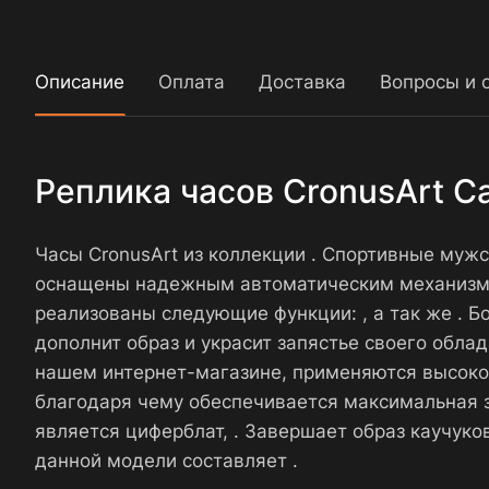
Описание
Оплата
Доставка
Вопросы и 
Реплика часов CronusArt C
Часы CronusArt из коллекции . Спортивные мужс
оснащены надежным автоматическим механизмом
реализованы следующие функции: , а так же . Б
дополнит образ и украсит запястье своего обла
нашем интернет-магазине, применяются высоког
благодаря чему обеспечивается максимальная з
является циферблат, . Завершает образ каучу
данной модели составляет .