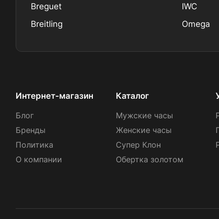
Breguet
IWC
Breitling
Omega
Интернет-магазин
Каталог
Блог
Мужские часы
Бренды
Женские часы
Политика
Супер Клон
О компании
Обертка золотом