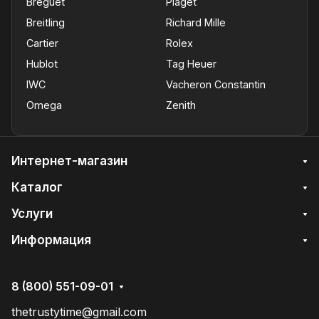
Breguet
Piaget
Breitling
Richard Mille
Cartier
Rolex
Hublot
Tag Heuer
IWC
Vacheron Constantin
Omega
Zenith
Интернет-магазин
Каталог
Услуги
Информация
8 (800) 551-09-01
thetrustytime@gmail.com