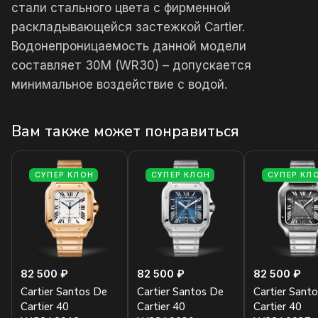
стали стального цвета с фирменной
раскладывающейся застежкой Cartier.
Водонепроницаемость данной модели
составляет 30М (WR30) – допускается
минимальное воздействие с водой.
Вам также может понравиться
СУПЕР КЛОН
СУПЕР КЛОН
СУПЕР КЛ
82 500 ₽
82 500 ₽
82 500 ₽
Cartier Santos De
Cartier Santos De
Cartier Sant
Cartier 40
Cartier 40
Cartier 40