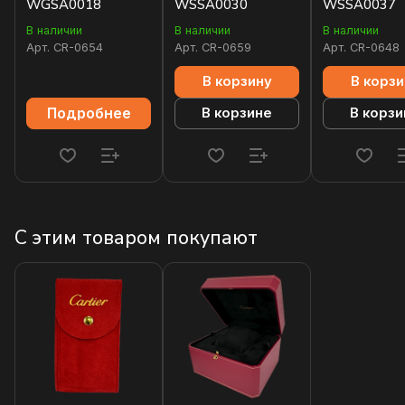
WGSA0018
WSSA0030
WSSA0037
В наличии
В наличии
В наличии
Арт.
CR-0654
Арт.
CR-0659
Арт.
CR-0648
В корзину
В корзи
Подробнее
В корзине
В корзи
С этим товаром покупают