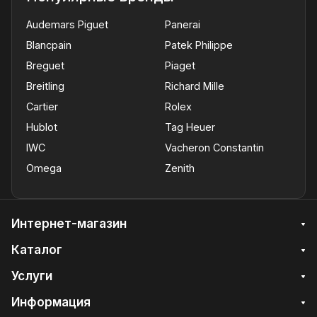
Audemars Piguet
Panerai
Blancpain
Patek Philippe
Breguet
Piaget
Breitling
Richard Mille
Cartier
Rolex
Hublot
Tag Heuer
IWC
Vacheron Constantin
Omega
Zenith
Интернет-магазин
Каталог
Услуги
Информация