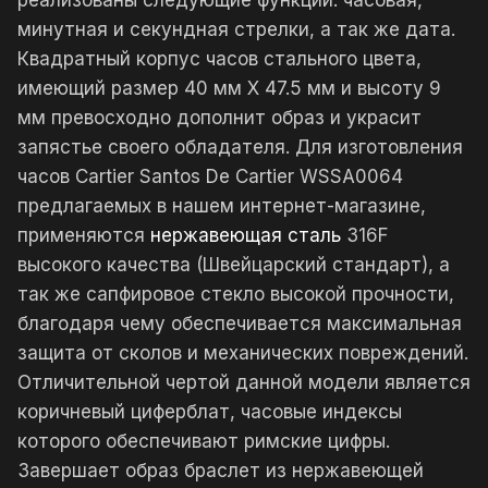
реализованы следующие функции: часовая,
минутная и секундная стрелки, а так же дата.
Квадратный корпус часов стального цвета,
имеющий размер 40 мм X 47.5 мм и высоту 9
мм превосходно дополнит образ и украсит
запястье своего обладателя. Для изготовления
часов Cartier Santos De Cartier WSSA0064
предлагаемых в нашем интернет-магазине,
применяются
нержавеющая сталь
316F
высокого качества (Швейцарский стандарт), а
так же сапфировое стекло высокой прочности,
благодаря чему обеспечивается максимальная
защита от сколов и механических повреждений.
Отличительной чертой данной модели является
коричневый циферблат, часовые индексы
которого обеспечивают римские цифры.
Завершает образ браслет из нержавеющей