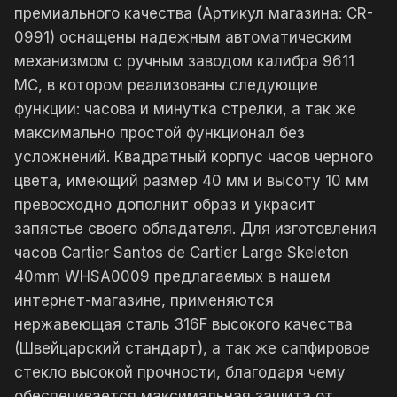
премиального качества (Артикул магазина: CR-
0991) оснащены надежным автоматическим
механизмом с ручным заводом калибра 9611
MC, в котором реализованы следующие
функции: часова и минутка стрелки, а так же
максимально простой функционал без
усложнений. Квадратный корпус часов черного
цвета, имеющий размер 40 мм и высоту 10 мм
превосходно дополнит образ и украсит
запястье своего обладателя. Для изготовления
часов Cartier Santos de Cartier Large Skeleton
40mm WHSA0009 предлагаемых в нашем
интернет-магазине, применяются
нержавеющая сталь 316F высокого качества
(Швейцарский стандарт), а так же сапфировое
стекло высокой прочности, благодаря чему
обеспечивается максимальная защита от