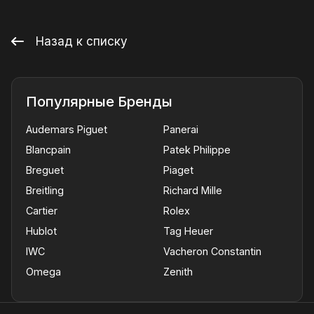
Назад к списку
Популярные Бренды
Audemars Piguet
Panerai
Blancpain
Patek Philippe
Breguet
Piaget
Breitling
Richard Mille
Cartier
Rolex
Hublot
Tag Heuer
IWC
Vacheron Constantin
Omega
Zenith