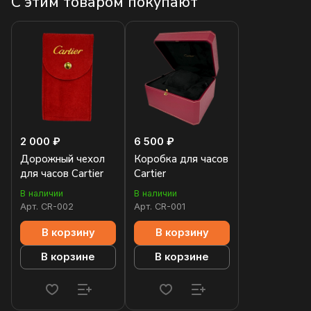
С этим товаром покупают
2 000 ₽
6 500 ₽
Дорожный чехол
Коробка для часов
для часов Cartier
Cartier
В наличии
В наличии
Арт.
CR-002
Арт.
CR-001
В корзину
В корзину
В корзине
В корзине