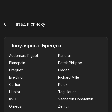
Назад к списку
Популярные Бренды
Audemars Piguet
Panerai
Blancpain
Patek Philippe
Breguet
Piaget
Breitling
Richard Mille
Cartier
Rolex
Hublot
Tag Heuer
IWC
Vacheron Constantin
Omega
Zenith