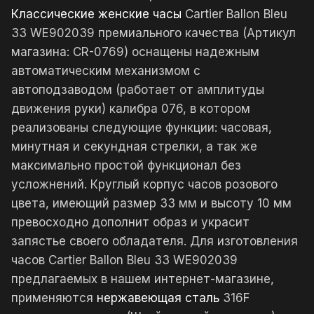
Классические женские часы
Cartier Ballon Bleu
33 WE902039 премиального качества (Артикул
магазина: CR-0769) оснащены надежным
автоматическим механизмом с
автоподзаводом (работает от амплитуды
движения руки) калибра 076, в котором
реализованы следующие функции: часовая,
минутная и секундная стрелки, а так же
максимально простой функционал без
усложнений. Круглый корпус часов розового
цвета, имеющий размер 33 мм и высоту 10 мм
превосходно дополнит образ и украсит
запястье своего обладателя. Для изготовления
часов Cartier Ballon Bleu 33 WE902039
предлагаемых в нашем интернет-магазине,
применяются
нержавеющая сталь
316F