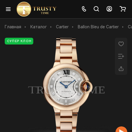
Главная
Каталог
Cartier
Ballon Bleu de Cartier
C
СУПЕР КЛОН