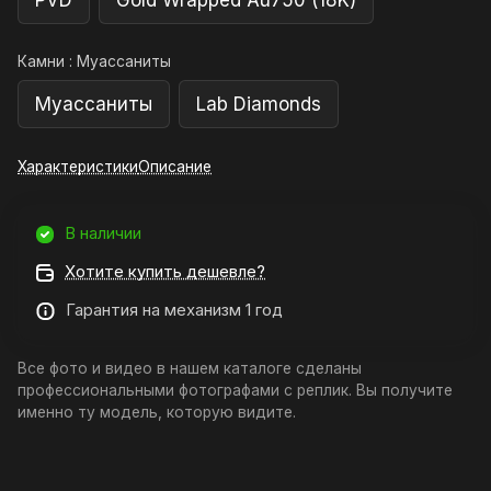
PVD
Gold Wrapped Au750 (18K)
Камни :
Муассаниты
Муассаниты
Lab Diamonds
Характеристики
Описание
В наличии
Хотите купить дешевле?
Гарантия на механизм 1 год
Все фото и видео в нашем каталоге сделаны
профессиональными фотографами с реплик. Вы получите
именно ту модель, которую видите.