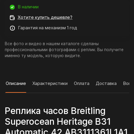
В наличии
Хотите купить дешевле?
Гарантия на механизм 1 год
Все фото и видео в нашем каталоге сделаны
профессиональными фотографами с реплик. Вы получите
именно ту модель, которую видите.
Описание
Характеристики
Оплата
Доставка
Вопр
Реплика часов Breitling
Superocean Heritage B31
Automatic 42 AB3111361L1A1