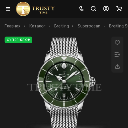
Главная
Каталог
Breitling
Superocean
Breitling
СУПЕР КЛОН