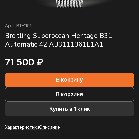
Арт.
BT-1191
Breitling Superocean Heritage B31
Automatic 42 AB3111361L1A1
71 500 ₽
В корзину
В корзине
Купить в 1 клик
Характеристики
Описание