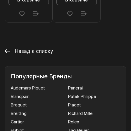
В корзине
В корзине
Назад к списку
Популярные Бренды
Audemars Piguet
Panerai
Blancpain
Patek Philippe
Breguet
Piaget
Breitling
Richard Mille
Cartier
Rolex
Hublot
Tag Heuer