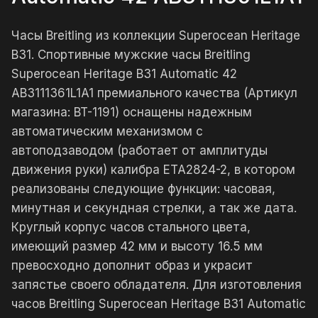
Часы Breitling из коллекции Superocean Heritage
B31. Спортивные мужские часы Breitling
Superocean Heritage B31 Automatic 42
AB3111361L1A1 премиального качества (Артикул
магазина: BT-1191) оснащены надежным
автоматическим механизмом с
автоподзаводом (работает от амплитуды
движения руки) калибра ETA2824-2, в котором
реализованы следующие функции: часовая,
минутная и секундная стрелки, а так же дата.
Круглый корпус часов стального цвета,
имеющий размер 42 мм и высоту 16.5 мм
превосходно дополнит образ и украсит
запястье своего обладателя. Для изготовления
часов Breitling Superocean Heritage B31 Automatic